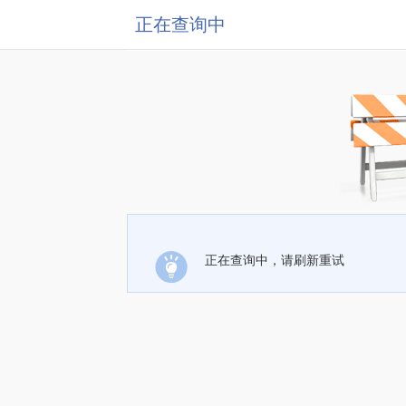
正在查询中
正在查询中，请刷新重试